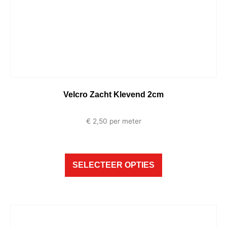
Velcro Zacht Klevend 2cm
€
2,50
per meter