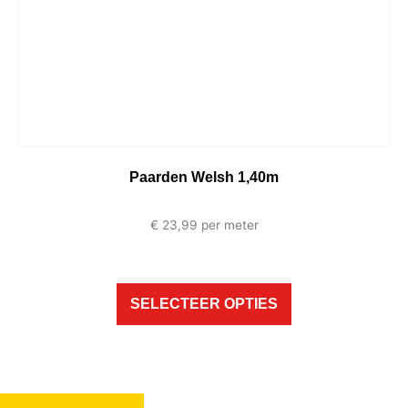
Paarden Welsh 1,40m
€
23,99
per meter