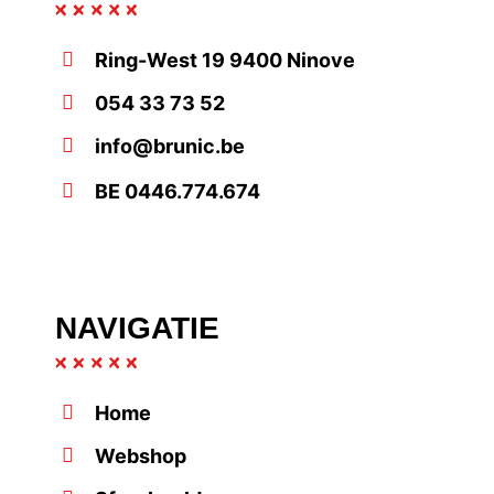
Ring-West 19 9400 Ninove
054 33 73 52
info@brunic.be
BE 0446.774.674
NAVIGATIE
Home
Webshop