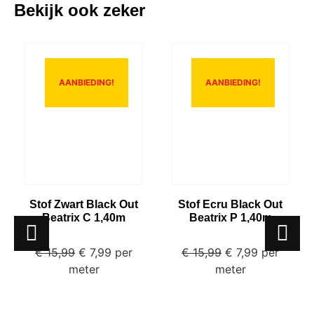
Bekijk ook zeker
AANBIEDING!
AANBIEDING!
Stof Zwart Black Out
Stof Ecru Black Out
Beatrix C 1,40m
Beatrix P 1,40m
€
15,99
€
7,99
per
€
15,99
€
7,99
per
meter
meter