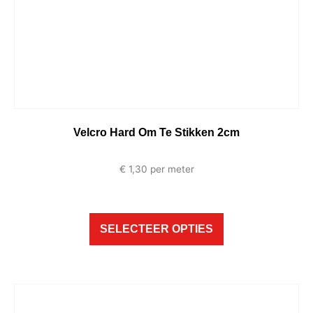
Velcro Hard Om Te Stikken 2cm
€
1,30
per meter