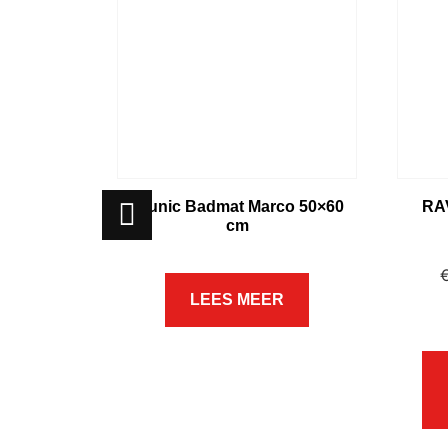
Brunic Badmat Marco 50×60
RA
cm
LEES MEER