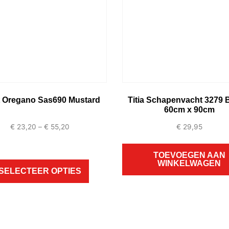
jt Oregano Sas690 Mustard
Titia Schapenvacht 3279
60cm x 90cm
€
23,20
–
€
55,20
€
29,95
TOEVOEGEN AAN
WINKELWAGEN