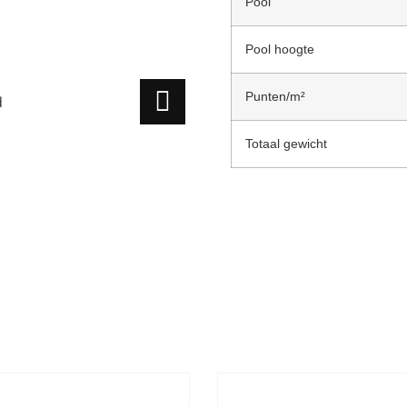
Pool
Pool hoogte
Punten/m²
d
Totaal gewicht