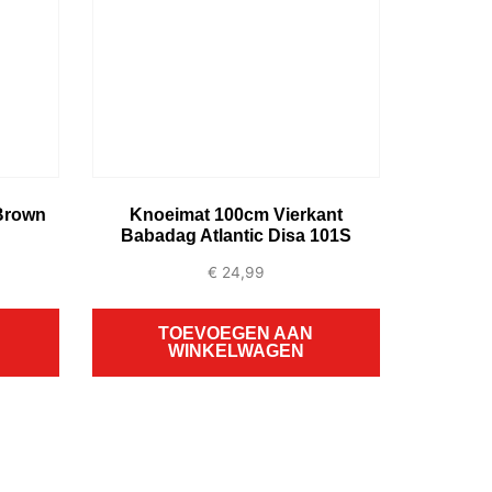
 Brown
Knoeimat 100cm Vierkant
Babadag Atlantic Disa 101S
€
24,99
TOEVOEGEN AAN
WINKELWAGEN