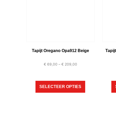
Tapijt Oregano Opa912 Beige
Tapi
€
69,00
–
€
209,00