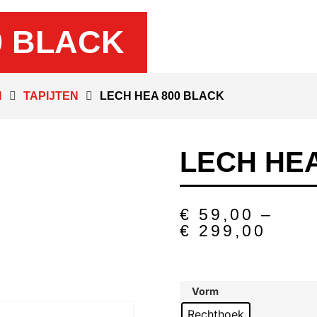
0 BLACK
N
TAPIJTEN
LECH HEA 800 BLACK
LECH HEA
€
59,00
–
€
299,00
Vorm
Rechthoek