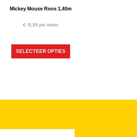
Mickey Mouse Roos 1,40m
€
15,99
per meter