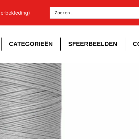
oerbekleding)
CATEGORIEËN
SFEERBEELDEN
C