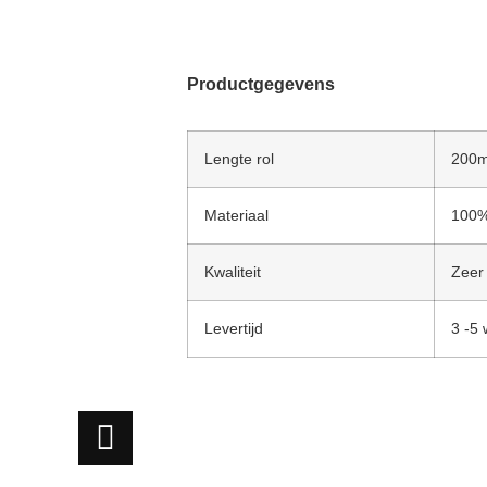
Productgegevens
Lengte rol
200
Materiaal
100%
Kwaliteit
Zeer 
Levertijd
3 -5