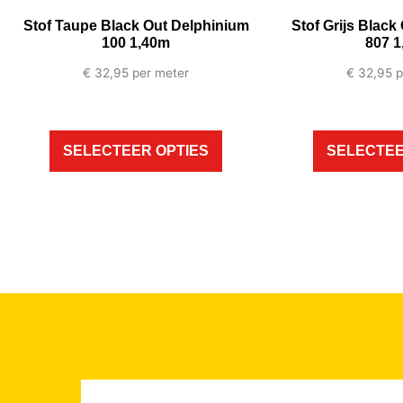
Stof Taupe Black Out Delphinium
Stof Grijs Black
100 1,40m
807 1
€
32,95
per meter
€
32,95
p