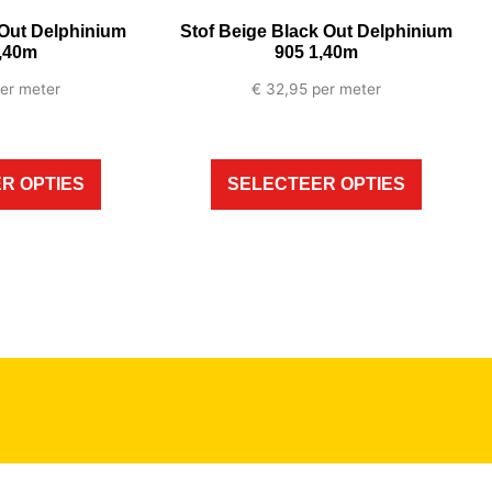
 Out Delphinium
Stof Beige Black Out Delphinium
,40m
905 1,40m
er meter
€
32,95
per meter