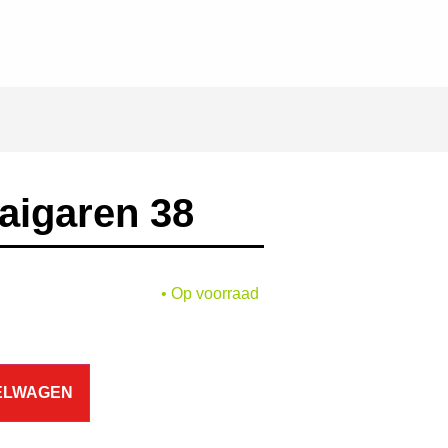
aigaren 38
• Op voorraad
ELWAGEN