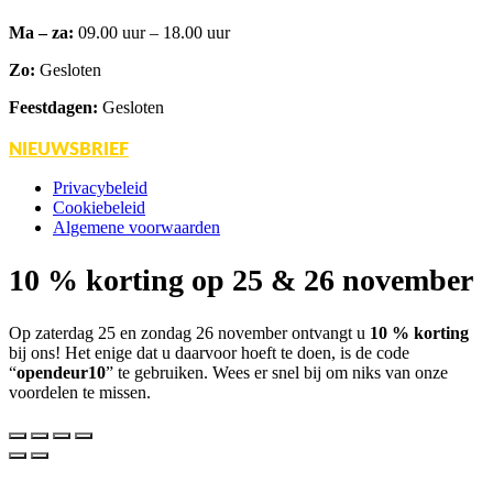
Ma – za:
09.00 uur – 18.00 uur
Zo:
Gesloten
Feestdagen:
Gesloten
NIEUWSBRIEF
Privacybeleid
Cookiebeleid
Algemene voorwaarden
10 % korting op 25 & 26 november
Op zaterdag 25 en zondag 26 november ontvangt u
10 % korting
bij ons! Het enige dat u daarvoor hoeft te doen, is de code
“
opendeur10
” te gebruiken. Wees er snel bij om niks van onze
voordelen te missen.