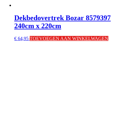
Dekbedovertrek Bozar 8579397
240cm x 220cm
€
64,95
TOEVOEGEN AAN WINKELWAGEN