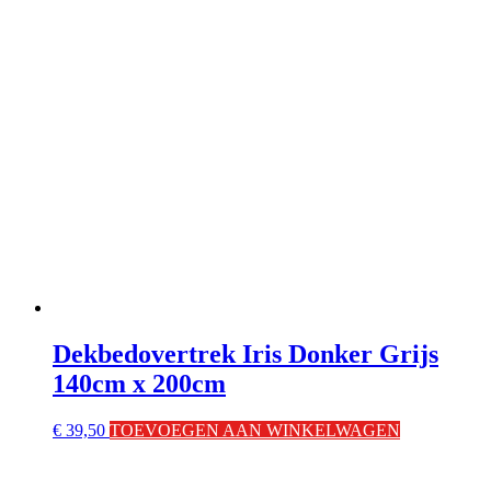
Dekbedovertrek Iris Donker Grijs
140cm x 200cm
€
39,50
TOEVOEGEN AAN WINKELWAGEN