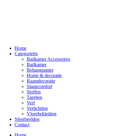
Home
Categorieën
Badkamer Accessoires
Badkamer
Behangpapier
Home & decoratie
Raamdecoratie
Slaapcomfort
Stoffen
Tapijten
Verf
Verlichting
Vloerbekleding
Sfeerbeelden
Contact
Home