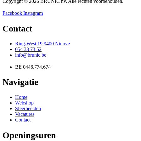
Copyright © 2026 BRUNIC nv. Alle rechten voorbehouden.
Facebook
Instagram
Contact
Ring-West 19 9400 Ninove
054 33 73 52
info@brunic.be
BE 0446.774.674
Navigatie
Home
Webshop
Sfeerbeelden
Vacatures
Contact
Openingsuren