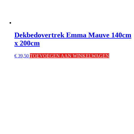
Dekbedovertrek Emma Mauve 140cm
x 200cm
€
39,50
TOEVOEGEN AAN WINKELWAGEN