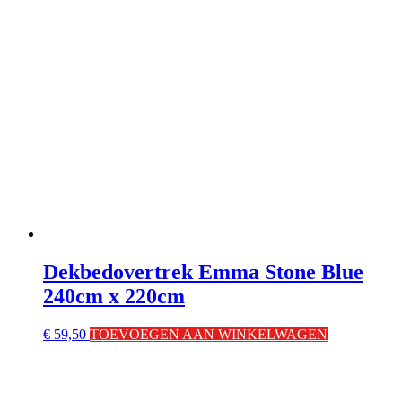
Dekbedovertrek Emma Stone Blue
240cm x 220cm
€
59,50
TOEVOEGEN AAN WINKELWAGEN