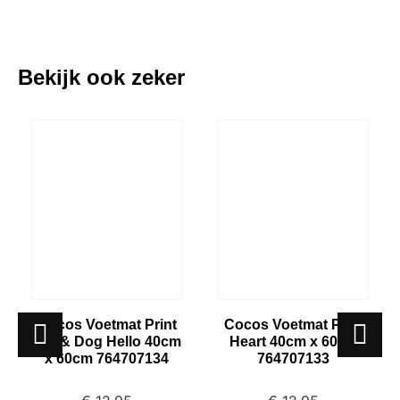
Bekijk ook zeker
Cocos Voetmat Print
Cocos Voetmat Print
Cat & Dog Hello 40cm
Heart 40cm x 60cm
x 60cm 764707134
764707133