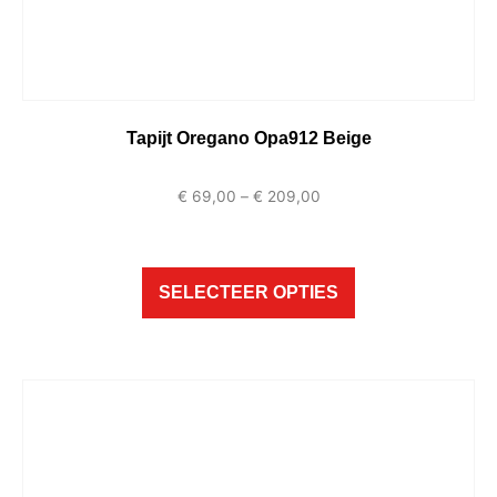
Tapijt Oregano Opa912 Beige
€
69,00
–
€
209,00