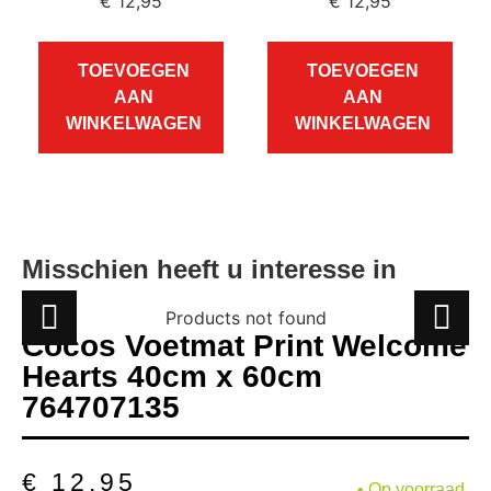
€
12,95
€
12,95
TOEVOEGEN
TOEVOEGEN
AAN
AAN
WINKELWAGEN
WINKELWAGEN
Misschien heeft u interesse in
Products not found
Cocos Voetmat Print Welcome
Hearts 40cm x 60cm
764707135
€
12,95
• Op voorraad