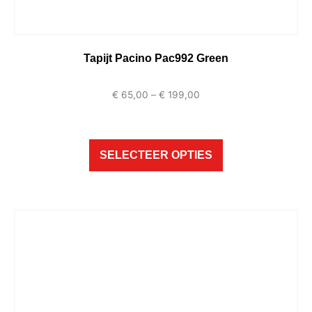
Tapijt Pacino Pac992 Green
€
65,00
–
€
199,00