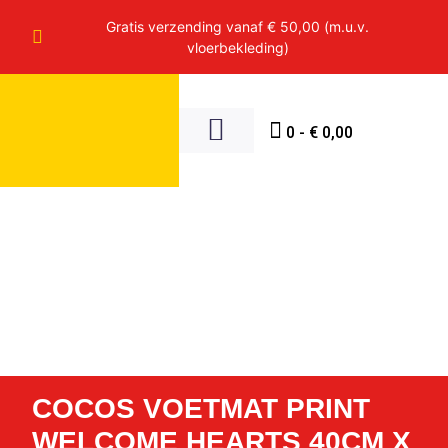
Gratis verzending vanaf € 50,00 (m.u.v.
vloerbekleding)
0
-
€
0,00
COCOS VOETMAT PRINT
WELCOME HEARTS 40CM X